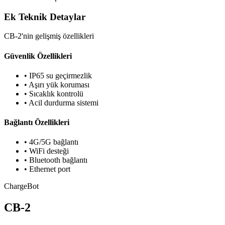
Ek Teknik Detaylar
CB-2'nin gelişmiş özellikleri
Güvenlik Özellikleri
• IP65 su geçirmezlik
• Aşırı yük koruması
• Sıcaklık kontrolü
• Acil durdurma sistemi
Bağlantı Özellikleri
• 4G/5G bağlantı
• WiFi desteği
• Bluetooth bağlantı
• Ethernet port
ChargeBot
CB-2