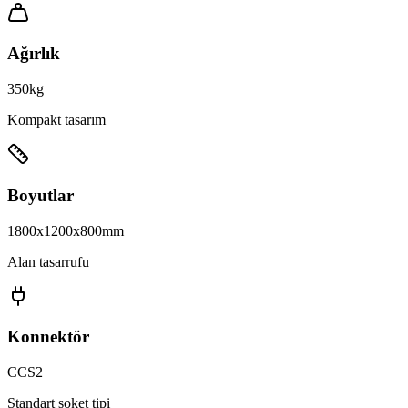
Ağırlık
350kg
Kompakt tasarım
Boyutlar
1800x1200x800mm
Alan tasarrufu
Konnektör
CCS2
Standart soket tipi