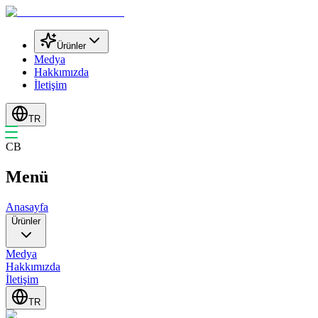
Ürünler
Medya
Hakkımızda
İletişim
TR
CB
Menü
Anasayfa
Ürünler
Medya
Hakkımızda
İletişim
TR