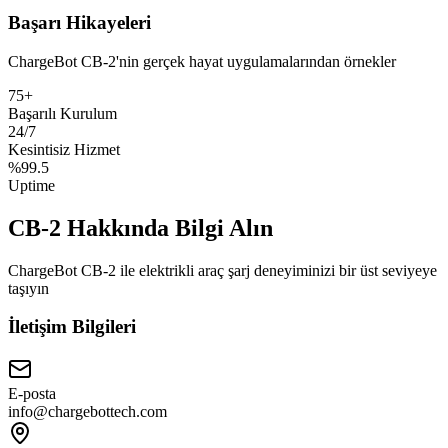
Başarı Hikayeleri
ChargeBot CB-2'nin gerçek hayat uygulamalarından örnekler
75+
Başarılı Kurulum
24/7
Kesintisiz Hizmet
%99.5
Uptime
CB-2 Hakkında Bilgi Alın
ChargeBot CB-2 ile elektrikli araç şarj deneyiminizi bir üst seviyeye
taşıyın
İletişim Bilgileri
E-posta
info@chargebottech.com