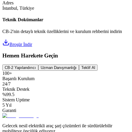
Adres
İstanbul, Türkiye
Teknik Dokümanlar
CB-2'nin detaylı teknik özelliklerini ve kurulum rehberini indirin
Broşür İndir
Hemen Harekete Geçin
CB-2 Yapılandırıcı
Uzman Danışmanlığı
Teklif Al
100+
Başarılı Kurulum
24/7
Teknik Destek
%99.5
Sistem Uptime
5 Yıl
Garanti
Gelecek nesil elektrikli araç şarj çözümleri ile sürdürülebilir
mobiliteye öncülük ediyoruz.