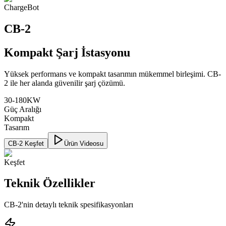
Charge
Bot
CB-2
Kompakt Şarj İstasyonu
Yüksek performans ve kompakt tasarımın mükemmel birleşimi. CB-
2 ile her alanda güvenilir şarj çözümü.
30-180KW
Güç Aralığı
Kompakt
Tasarım
CB-2 Keşfet
Ürün Videosu
Keşfet
Teknik Özellikler
CB-2'nin detaylı teknik spesifikasyonları