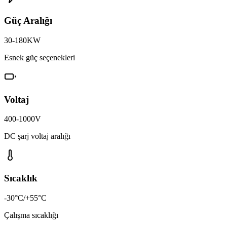
Güç Aralığı
30-180KW
Esnek güç seçenekleri
Voltaj
400-1000V
DC şarj voltaj aralığı
Sıcaklık
-30°C/+55°C
Çalışma sıcaklığı