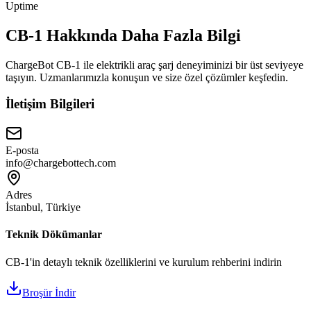
Uptime
CB-1 Hakkında Daha Fazla Bilgi
ChargeBot CB-1 ile elektrikli araç şarj deneyiminizi bir üst seviyeye
taşıyın. Uzmanlarımızla konuşun ve size özel çözümler keşfedin.
İletişim Bilgileri
E-posta
info@chargebottech.com
Adres
İstanbul, Türkiye
Teknik Dökümanlar
CB-1'in detaylı teknik özelliklerini ve kurulum rehberini indirin
Broşür İndir