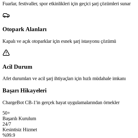
Fuarlar, festivaller, spor etkinlikleri için geçici şarj çözümleri sunar
Otopark Alanları
Kapalı ve açık otoparklar için esnek şarj istasyonu çözümü
Acil Durum
Afet durumları ve acil şarj ihtiyaçları için hızlı müdahale imkanı
Başarı Hikayeleri
ChargeBot CB-1'in gerçek hayat uygulamalarından örnekler
50+
Başarılı Kurulum
24/7
Kesintisiz Hizmet
%99.9