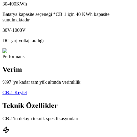
30-400KWh
Batarya kapasite seçeneği *CB-1 için 40 KWh kapasite
sunulmaktadır.
30V-1000V
DC şarj voltajı aralığı
Performans
Verim
%97 'ye kadar tam yük altında verimlilik
CB-1 Keşfet
Teknik Özellikler
CB-1'in detaylı teknik spesifikasyonları