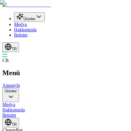
Ürünler
Medya
Hakkımızda
İletişim
TR
CB
Menü
Anasayfa
Ürünler
Medya
Hakkımızda
İletişim
TR
Charge
Bot