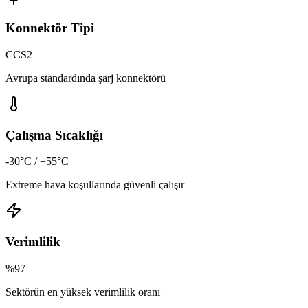
Konnektör Tipi
CCS2
Avrupa standardında şarj konnektörü
Çalışma Sıcaklığı
-30°C / +55°C
Extreme hava koşullarında güvenli çalışır
Verimlilik
%97
Sektörün en yüksek verimlilik oranı