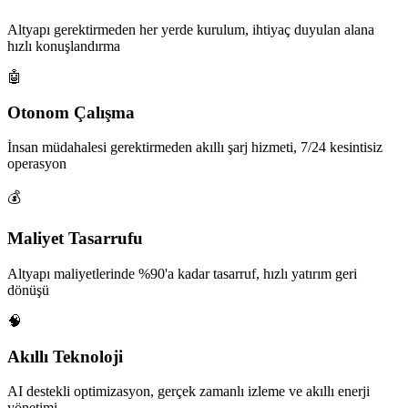
Altyapı gerektirmeden her yerde kurulum, ihtiyaç duyulan alana
hızlı konuşlandırma
🤖
Otonom Çalışma
İnsan müdahalesi gerektirmeden akıllı şarj hizmeti, 7/24 kesintisiz
operasyon
💰
Maliyet Tasarrufu
Altyapı maliyetlerinde %90'a kadar tasarruf, hızlı yatırım geri
dönüşü
🧠
Akıllı Teknoloji
AI destekli optimizasyon, gerçek zamanlı izleme ve akıllı enerji
yönetimi