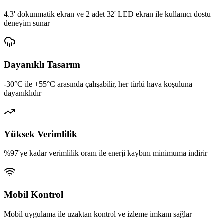
4.3' dokunmatik ekran ve 2 adet 32' LED ekran ile kullanıcı dostu
deneyim sunar
Dayanıklı Tasarım
-30°C ile +55°C arasında çalışabilir, her türlü hava koşuluna
dayanıklıdır
Yüksek Verimlilik
%97'ye kadar verimlilik oranı ile enerji kaybını minimuma indirir
Mobil Kontrol
Mobil uygulama ile uzaktan kontrol ve izleme imkanı sağlar